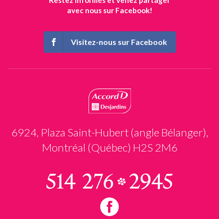
Restez informés et venez partager
avec nous sur Facebook!
Visitez-nous sur Facebook
6924, Plaza Saint-Hubert (angle Bélanger),
Montréal (Québec) H2S 2M6