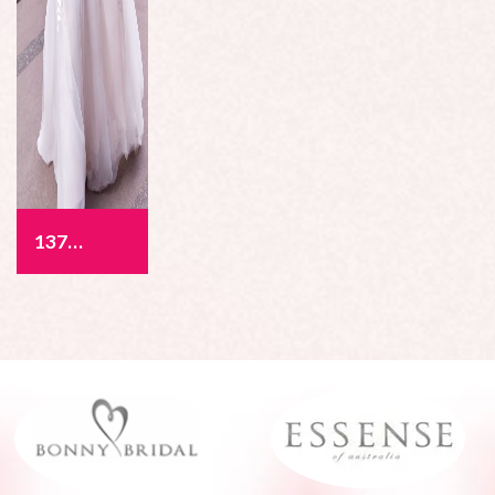
1377 - Allegra