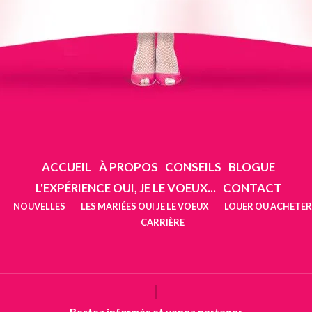
ACCUEIL
À PROPOS
CONSEILS
BLOGUE
L'EXPÉRIENCE OUI, JE LE VOEUX...
CONTACT
NOUVELLES
LES MARIÉES OUI JE LE VOEUX
LOUER OU ACHETER
CARRIÈRE