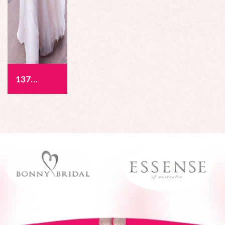
1377 - Allegra