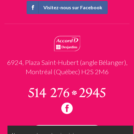
Visitez-nous sur Facebook
6924, Plaza Saint-Hubert (angle Bélanger),
Montréal (Québec) H2S 2M6
Prendre rendez-vous