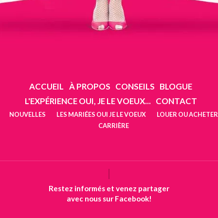
ACCUEIL
À PROPOS
CONSEILS
BLOGUE
L'EXPÉRIENCE OUI, JE LE VOEUX...
CONTACT
NOUVELLES
LES MARIÉES OUI JE LE VOEUX
LOUER OU ACHETER
CARRIÈRE
Restez informés et venez partager
avec nous sur Facebook!