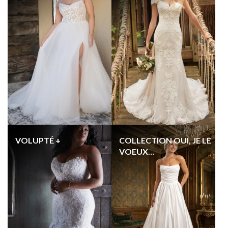
VOLUPTÉ +
COLLECTION OUI, JE LE
VOEUX…