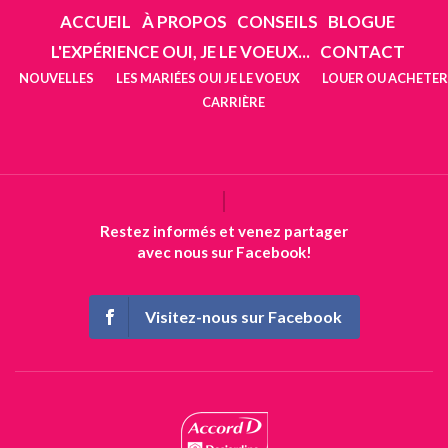
ACCUEIL
À PROPOS
CONSEILS
BLOGUE
L'EXPÉRIENCE OUI, JE LE VOEUX...
CONTACT
NOUVELLES
LES MARIÉES OUI JE LE VOEUX
LOUER OU ACHETER
CARRIÈRE
Restez informés et venez partager
avec nous sur Facebook!
Visitez-nous sur Facebook