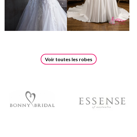
Voir toutes les robes