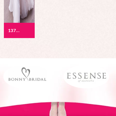
1377 - Allegra