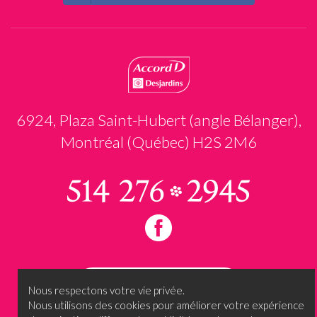
6924, Plaza Saint-Hubert (angle Bélanger),
Montréal (Québec) H2S 2M6
Prendre rendez-vous
Nous respectons votre vie privée.
Nous utilisons des cookies pour améliorer votre expérience