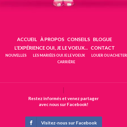
ACCUEIL
À PROPOS
CONSEILS
BLOGUE
L'EXPÉRIENCE OUI, JE LE VOEUX...
CONTACT
NOUVELLES
LES MARIÉES OUI JE LE VOEUX
LOUER OU ACHETER
CARRIÈRE
Restez informés et venez partager
avec nous sur Facebook!
Visitez-nous sur Facebook