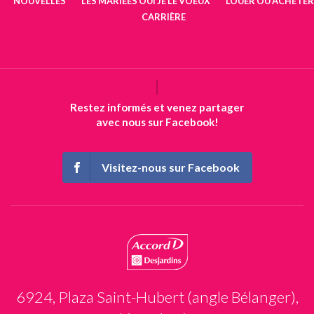
NOUVELLES
LES MARIÉES OUI JE LE VOEUX
LOUER OU ACHETER
CARRIÈRE
Restez informés et venez partager
avec nous sur Facebook!
Visitez-nous sur Facebook
6924, Plaza Saint-Hubert (angle Bélanger),