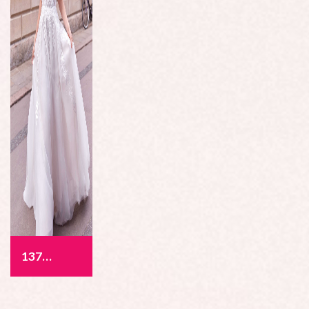
1377 - Allegra