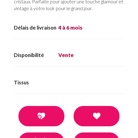
cristaux. Parfaite pour ajouter une touche glamour et
vintage à votre look pour le grand jour.
Délais de livraison
4 à 6 mois
Disponibilité
Vente
Tissus