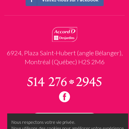
6924, Plaza Saint-Hubert (angle Bélanger),
Montréal (Québec) H2S 2M6
Prendre rendez-vous
Nous respectons votre vie privée.
Nous utilisons des cookies pour améliorer votre expérience