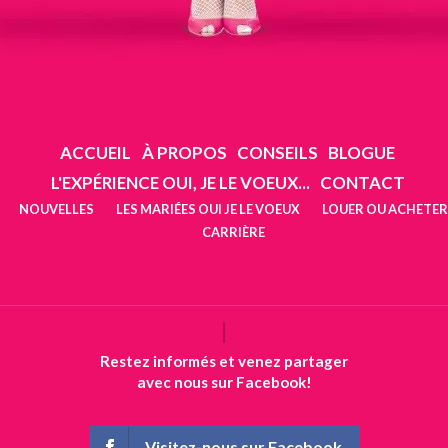
ACCUEIL
À PROPOS
CONSEILS
BLOGUE
L'EXPÉRIENCE OUI, JE LE VOEUX...
CONTACT
NOUVELLES
LES MARIÉES OUI JE LE VOEUX
LOUER OU ACHETER
CARRIÈRE
Restez informés et venez partager
avec nous sur Facebook!
Visitez-nous sur Facebook