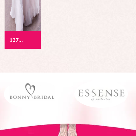
1377 - Allegra