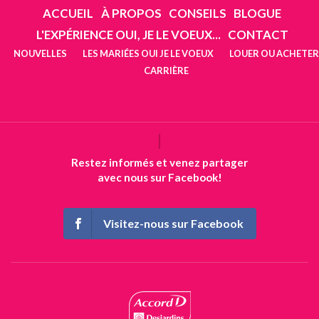
ACCUEIL
À PROPOS
CONSEILS
BLOGUE
L'EXPÉRIENCE OUI, JE LE VOEUX...
CONTACT
NOUVELLES
LES MARIÉES OUI JE LE VOEUX
LOUER OU ACHETER
CARRIÈRE
Restez informés et venez partager
avec nous sur Facebook!
Visitez-nous sur Facebook