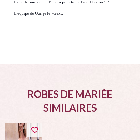
Plein de bonheur et d'amour pour toi et David Guerra !!!!
L’équipe de Oui, je le vœux…
ROBES DE MARIÉE
SIMILAIRES